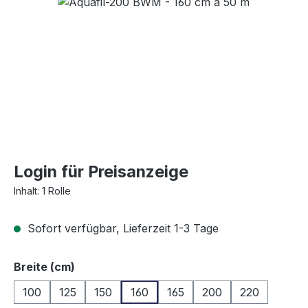
Bildergalerie überspringen
Login für Preisanzeige
Inhalt:
1 Rolle
Sofort verfügbar, Lieferzeit 1-3 Tage
auswählen
Breite (cm)
100
125
150
160
165
200
220