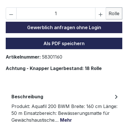
P
Rolle
Gewerblich anfragen ohne Login
Als PDF speichern
Artikelnummer:
58301160
Achtung - Knapper Lagerbestand: 18 Rolle
Beschreibung
Produkt: Aquafil 200 BWM Breite: 160 cm Länge:
50 m Einsatzbereich: Bewässerungsmatte für
Gewächshaustische…
Mehr