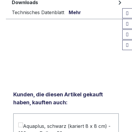
Downloads
Technisches Datenblatt
Mehr
Produktgalerie überspringen
Kunden, die diesen Artikel gekauft
haben, kauften auch: