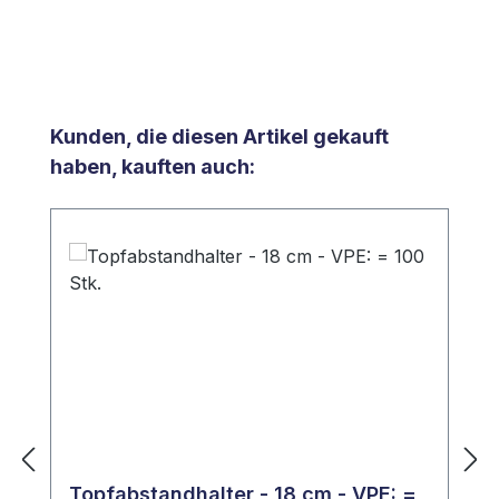
Produktgalerie überspringen
Kunden, die diesen Artikel gekauft
haben, kauften auch:
Topfabstandhalter - 18 cm - VPE: =