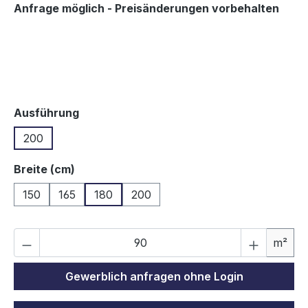
Anfrage möglich - Preisänderungen vorbehalten
auswählen
Ausführung
200
auswählen
Breite (cm)
150
165
180
200
P
m²
Gewerblich anfragen ohne Login