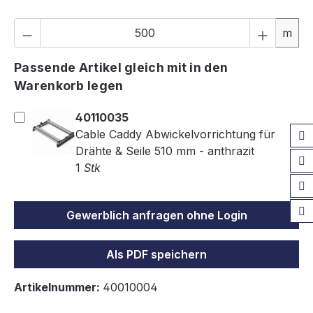
P
m
Passende Artikel gleich mit in den
Warenkorb legen
40110035
Cable Caddy Abwickelvorrichtung für
Drähte & Seile 510 mm - anthrazit
1
Stk
Gewerblich anfragen ohne Login
Als PDF speichern
Artikelnummer:
40010004