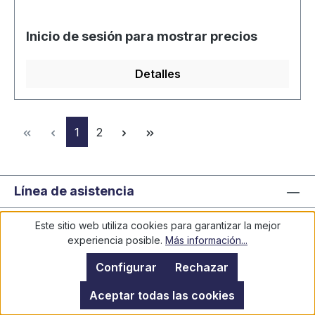
Inicio de sesión para mostrar precios
Detalles
Página
Página
1
2
Línea de asistencia
Legal
Este sitio web utiliza cookies para garantizar la mejor
experiencia posible.
Más información...
Información
Configurar
Rechazar
Aceptar todas las cookies