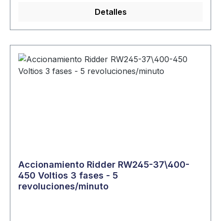
Detalles
Accionamiento Ridder RW245-37\400-
450 Voltios 3 fases - 5
revoluciones/minuto