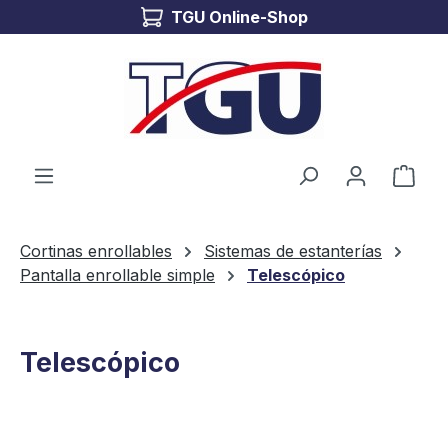
TGU Online-Shop
Saltar al contenido principal
El c
Cortinas enrollables
Sistemas de estanterías
Pantalla enrollable simple
Telescópico
Telescópico