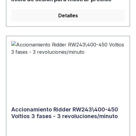
Detalles
Accionamiento Ridder RW243\400-450
Voltios 3 fases - 3 revoluciones/minuto