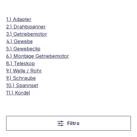
1.) Adapter
2.) Drahtspanner
3.) Getriebemotor
4.) Gewebe
5.) Gewebeclip
6.) Montage Getriebemotor
8.) Teleskop
9.) Welle / Rohr
9.) Schraube
10.) Spannset
11.) Kordel
Filtro