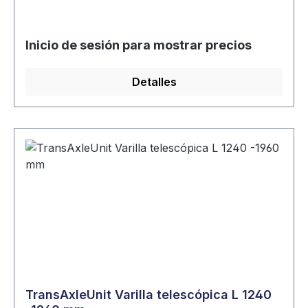
Inicio de sesión para mostrar precios
Detalles
TransAxleUnit Varilla telescópica L 1240