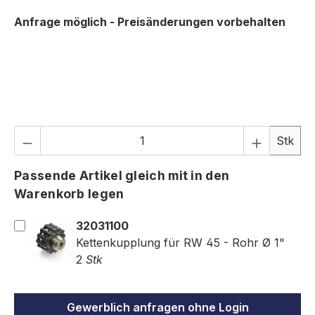
Anfrage möglich - Preisänderungen vorbehalten
P
Stk
Passende Artikel gleich mit in den
Warenkorb legen
32031100
Kettenkupplung für RW 45 - Rohr Ø 1"
2
Stk
Gewerblich anfragen ohne Login