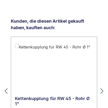
Produktgalerie überspringen
Kunden, die diesen Artikel gekauft
haben, kauften auch:
Kettenkupplung für RW 45 - Rohr Ø
1"