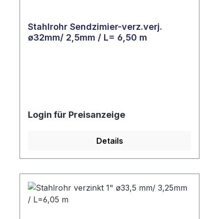
Stahlrohr Sendzimier-verz.verj.
ø32mm/ 2,5mm / L= 6,50 m
Login für Preisanzeige
Details