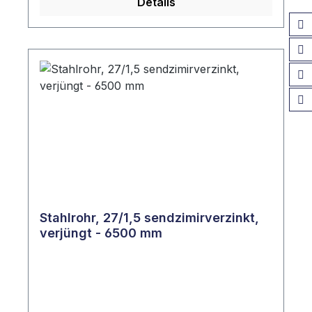
Details
Stahlrohr, 27/1,5 sendzimirverzinkt,
verjüngt - 6500 mm