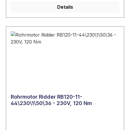
Details
Rohrmotor Ridder RB120-11-
44\230\1\50\36 - 230V, 120 Nm