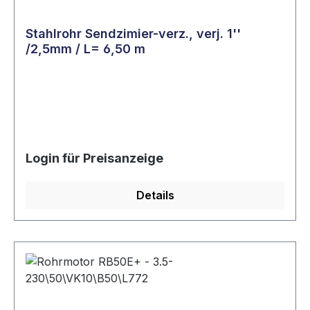
Stahlrohr Sendzimier-verz., verj. 1''
/2,5mm / L= 6,50 m
Login für Preisanzeige
Details