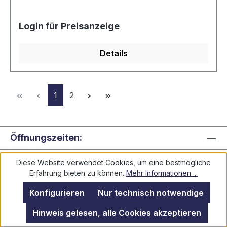
Login für Preisanzeige
Details
Seite
Seite
1
2
Öffnungszeiten:
Rechtliches
Diese Website verwendet Cookies, um eine bestmögliche
Erfahrung bieten zu können.
Mehr Informationen ...
Informationen
Konfigurieren
Nur technisch notwendige
Hinweis gelesen, alle Cookies akzeptieren