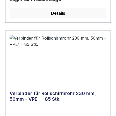
Details
Verbinder für Rollschirmrohr 230 mm,
50mm - VPE: = 85 Stk.