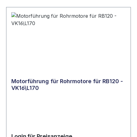
Motorführung für Rohrmotore für RB120 -
VK16\L170
Login für Preisanzeige