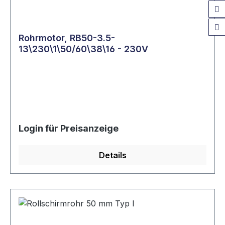
Rohrmotor, RB50-3.5-
13\230\1\50/60\38\16 - 230V
Login für Preisanzeige
Details