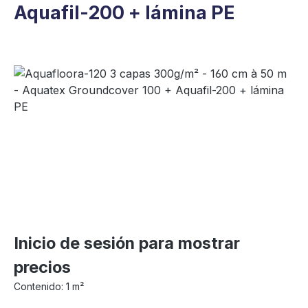
Aquafil-200 + lámina PE
Omitir galería de imágenes
Inicio de sesión para mostrar
precios
Contenido:
1 m²