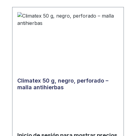
Climatex 50 g, negro, perforado –
malla antihierbas
Inicio de sesión para mostrar precios