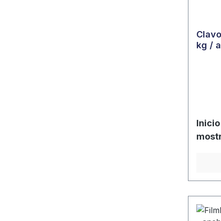
Clavo
kg / 
Inici
mostr