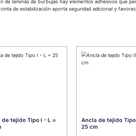
ión de láminas de burbujas hay elementos adhesivos que perm
cinta de estabilización aporta seguridad adicional y favorec
 de tejido Tipo I - L =
Ancla de tejido Tipo 
m
25 cm