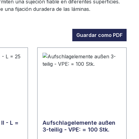
iten una sujeción fiable en diferentes superficies.
e una fijación duradera de las láminas.
Guardar como PDF
II - L =
Aufschlagelemente außen
3-teilig - VPE: = 100 Stk.