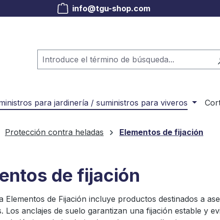
info@tgu-shop.com
inistros para jardinería / suministros para viveros
Cor
Protección contra heladas
Elementos de fijación
entos de fijación
a Elementos de Fijación incluye productos destinados a as
. Los anclajes de suelo garantizan una fijación estable y ev