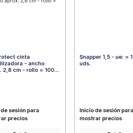
rotect cinta
Snapper 1,5 - ue: = 
ilizadora - ancho
uds.
. 2,8 cm - rollo = 100
o de sesión para
Inicio de sesión par
ar precios
mostrar precios