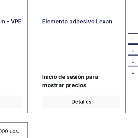
cm - VPE
Elemento adhesivo Lexan
a
Inicio de sesión para
mostrar precios
Detalles