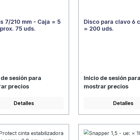
s 7/210 mm - Caja = 5
Disco para clavo 6 
aprox. 75 uds.
= 200 uds.
o de sesión para
Inicio de sesión par
ar precios
mostrar precios
Detalles
Detalles