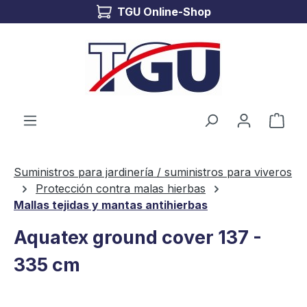
TGU Online-Shop
Saltar al contenido principal
El c
Suministros para jardinería / suministros para viveros
Protección contra malas hierbas
Mallas tejidas y mantas antihierbas
Aquatex ground cover 137 -
335 cm