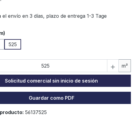
 el envío en 3 días, plazo de entrega 1-3 Tage
m)
5
525
C
m²
Solicitud comercial sin inicio de sesión
Guardar como PDF
producto:
56137525