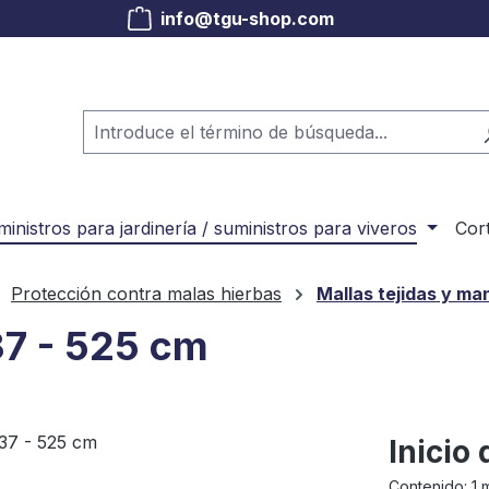
info@tgu-shop.com
inistros para jardinería / suministros para viveros
Cor
Protección contra malas hierbas
Mallas tejidas y ma
37 - 525 cm
Inicio
Contenido:
1 