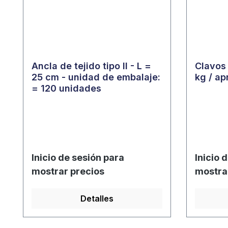
Ancla de tejido tipo II - L =
Clavos
25 cm - unidad de embalaje:
kg / ap
= 120 unidades
Inicio de sesión para
Inicio 
mostrar precios
mostra
Detalles