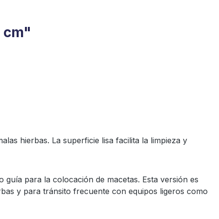
5 cm"
s hierbas. La superficie lisa facilita la limpieza y
 guía para la colocación de macetas. Esta versión es
rbas y para tránsito frecuente con equipos ligeros como