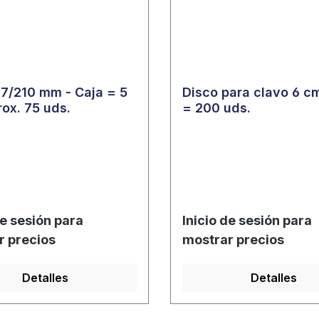
 7/210 mm - Caja = 5
Disco para clavo 6 c
rox. 75 uds.
= 200 uds.
de sesión para
Inicio de sesión para
r precios
mostrar precios
Detalles
Detalles