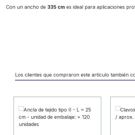
Con un ancho de
335 cm
es ideal para aplicaciones pro
Los clientes que compraron este artículo también 
Omitir la galería de productos