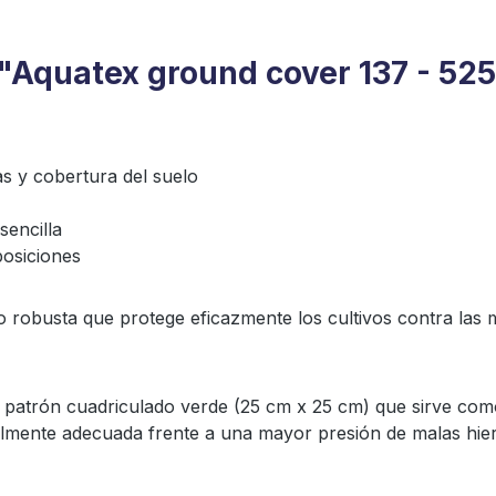
 "Aquatex ground cover 137 - 52
s y cobertura del suelo
sencilla
posiciones
robusta que protege eficazmente los cultivos contra las mala
n patrón cuadriculado verde (25 cm x 25 cm) que sirve como
cialmente adecuada frente a una mayor presión de malas hie