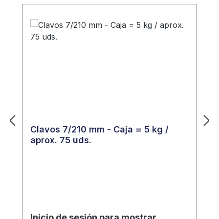
Clavos 7/210 mm - Caja = 5 kg /
aprox. 75 uds.
Inicio de sesión para mostrar