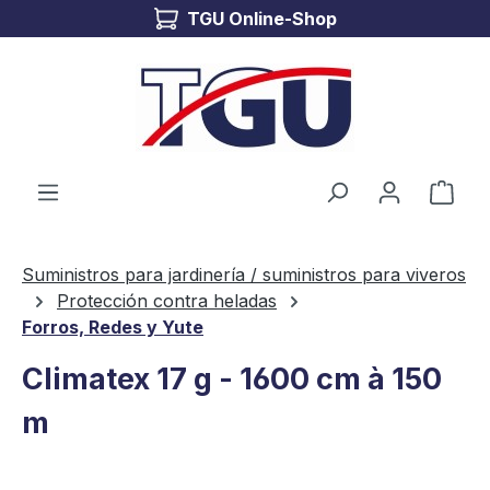
TGU Online-Shop
Saltar al contenido principal
El c
Suministros para jardinería / suministros para viveros
Protección contra heladas
Forros, Redes y Yute
Climatex 17 g - 1600 cm à 150
m