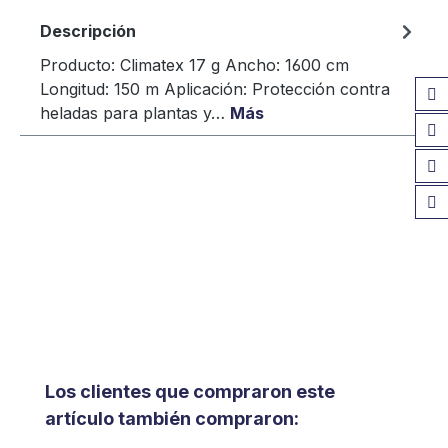
Descripción
Producto: Climatex 17 g Ancho: 1600 cm
Longitud: 150 m Aplicación: Protección contra
heladas para plantas y…
Más
Omitir la galería de productos
Los clientes que compraron este
artículo también compraron: