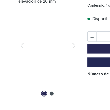
Contenido:
1 
Disponibl
Load
Número de 