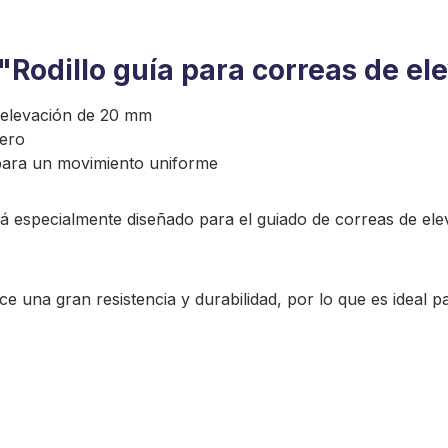
"Rodillo guía para correas de e
 elevación de 20 mm
dero
 para un movimiento uniforme
á especialmente diseñado para el guiado de correas de ele
frece una gran resistencia y durabilidad, por lo que es ideal 