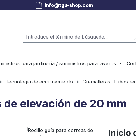
info@tgu-shop.com
inistros para jardinería / suministros para viveros
Cor
Tecnología de accionamiento
Cremalleras, Tubos re
as de elevación de 20 mm
Inicio