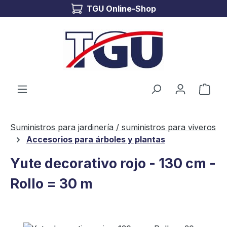
TGU Online-Shop
Saltar al contenido principal
El c
Suministros para jardinería / suministros para viveros
Accesorios para árboles y plantas
Yute decorativo rojo - 130 cm -
Rollo = 30 m