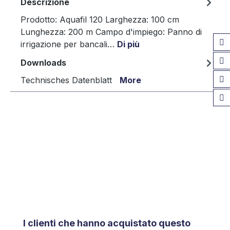
Descrizione
Prodotto: Aquafil 120 Larghezza: 100 cm
Lunghezza: 200 m Campo d'impiego: Panno di
irrigazione per bancali…
Di più
Downloads
Technisches Datenblatt
More
Salta la galleria dei prodotti
I clienti che hanno acquistato questo