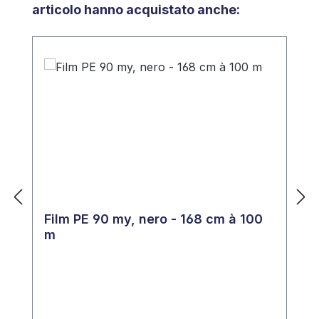
articolo hanno acquistato anche:
Film PE 90 my, nero - 168 cm à 100
m