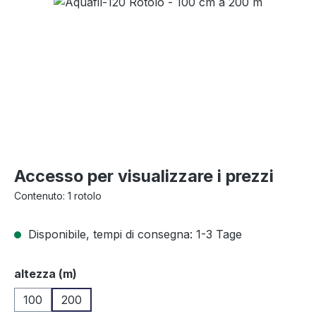
Salta la galleria di immagini
Accesso per visualizzare i prezzi
Contenuto:
1 rotolo
Disponibile, tempi di consegna: 1-3 Tage
Seleziona
altezza (m)
100
200