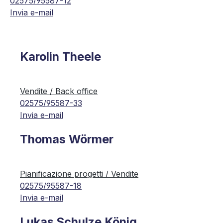
02575/95587-12
Invia e-mail
Karolin Theele
Vendite / Back office
02575/95587-33
Invia e-mail
Thomas Wörmer
Pianificazione progetti / Vendite
02575/95587-18
Invia e-mail
Lukas Schulze König