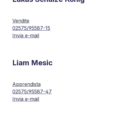
Vendite
02575/95587-15
Invia e-mail
Liam Mesic
Apprendista
02575/95587-47
Invia e-mail