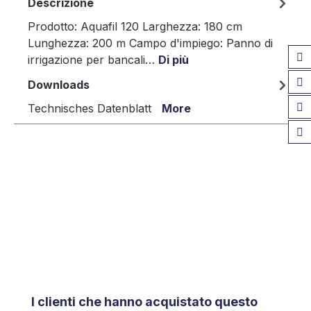
Descrizione
Prodotto: Aquafil 120 Larghezza: 180 cm
Lunghezza: 200 m Campo d'impiego: Panno di
irrigazione per bancali…
Di più
Downloads
Technisches Datenblatt
More
Salta la galleria dei prodotti
I clienti che hanno acquistato questo