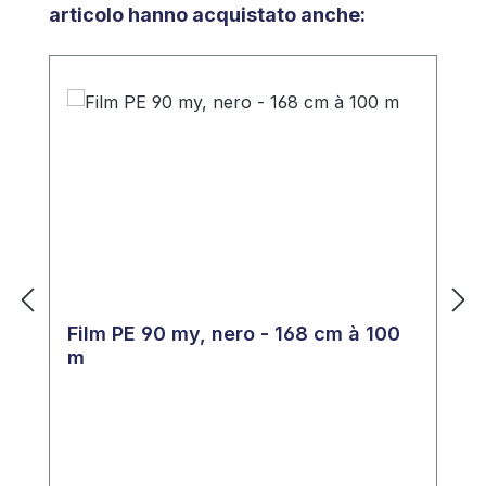
articolo hanno acquistato anche:
Film PE 90 my, nero - 168 cm à 100
m