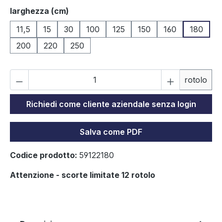
Seleziona
larghezza (cm)
11,5
15
30
100
125
150
160
180
200
220
250
Qu
rotolo
Richiedi come cliente aziendale senza login
Salva come PDF
Codice prodotto:
59122180
Attenzione - scorte limitate 12 rotolo