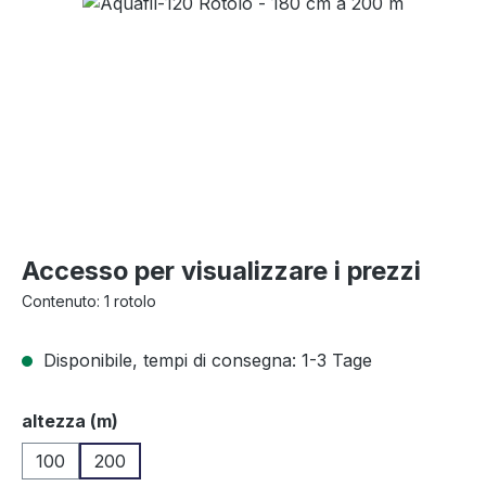
Salta la galleria di immagini
Accesso per visualizzare i prezzi
Contenuto:
1 rotolo
Disponibile, tempi di consegna: 1-3 Tage
Seleziona
altezza (m)
100
200