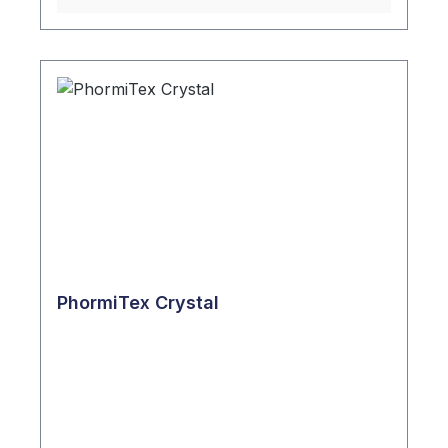
PhormiTex Crystal