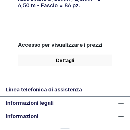
6,50 m - Fascio = 86 pz.
Accesso per visualizzare i prezzi
Dettagli
Linea telefonica di assistenza
Informazioni legali
Informazioni