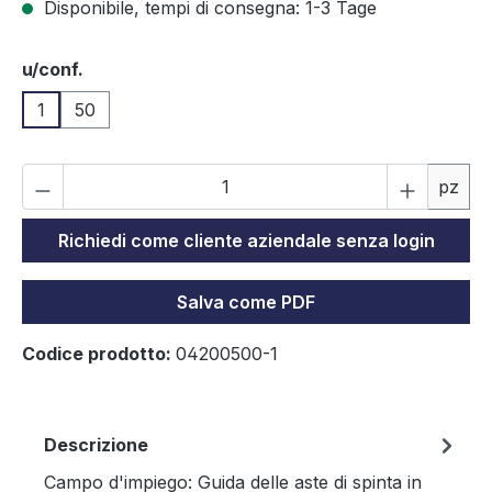
Disponibile, tempi di consegna: 1-3 Tage
Seleziona
u/conf.
1
50
Qu
pz
Richiedi come cliente aziendale senza login
Salva come PDF
Codice prodotto:
04200500-1
Descrizione
Campo d'impiego: Guida delle aste di spinta in