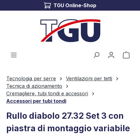
TGU Online-Shop
Passa al contenuto principale
Il c
Tecnologia per serre
Ventilazioni per tetti
Tecnica di azionamento
Cremagliere, tubi tondi e accessori
Accessori per tubi tondi
Rullo diabolo 27.32 Set 3 con
piastra di montaggio variabile