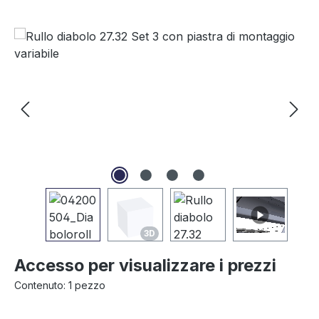
Salta la galleria di immagini
3D
Accesso per visualizzare i prezzi
Contenuto:
1 pezzo