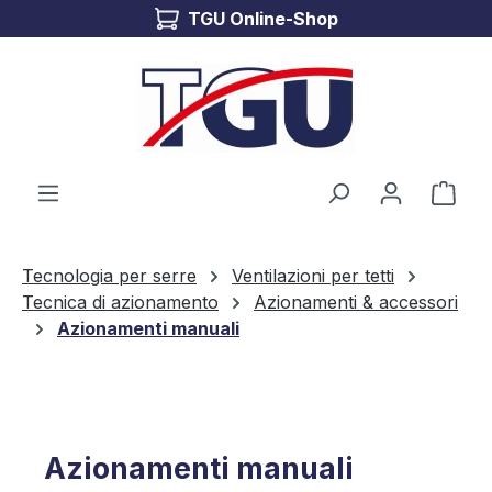
TGU Online-Shop
Passa al contenuto principale
Il c
Tecnologia per serre
Ventilazioni per tetti
Tecnica di azionamento
Azionamenti & accessori
Azionamenti manuali
Azionamenti manuali