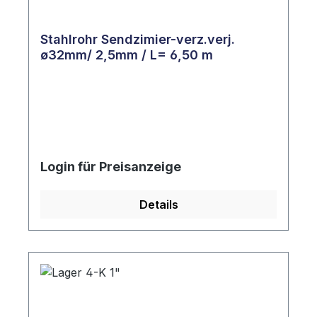
Stahlrohr Sendzimier-verz.verj.
ø32mm/ 2,5mm / L= 6,50 m
Login für Preisanzeige
Details